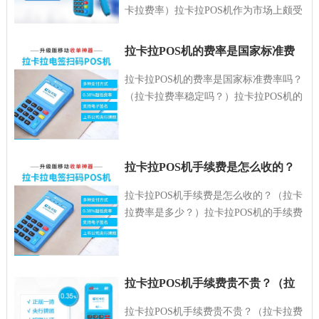
易...
卡拉费率
）拉卡拉POS机作为市场上颇受
欢迎的支付终端设备，其费率收取标准一
直是商户们关注的焦点。以下是拉卡拉
拉卡拉POS机的费率是国家标准费
POS机费率收取标准的详细解释：1.刷卡
率吗？（
拉卡拉费率
稳定吗？）
费率：当您使用拉卡拉POS机进行银行卡
拉卡拉POS机的费率是国家标准费率吗？
刷...
（
拉卡拉费率
稳定吗？）拉卡拉POS机的
费率是符合国家标准费率的。具体来说，
拉卡拉POS机的标准费率为储蓄卡费率为
0.5%（20元封顶），信用卡费率为
0.6%，扫码的费率为0.38%。这些费率都
拉卡拉POS机手续费是怎么收的？
（
拉卡拉费率
是多少？）
是符合国家规...
拉卡拉POS机手续费是怎么收的？（
拉卡
拉费率
是多少？）拉卡拉POS机的手续费
是根据不同的交易类型和交易金额来收取
的。对于刷卡交易，拉卡拉POS机的手续
费率为0.6%。这意味着，如果您使用拉
卡拉POS机进行刷卡交易，每笔交易的金
拉卡拉POS机手续费贵不贵？（
拉
卡拉费率
）
额将...
拉卡拉POS机手续费贵不贵？（
拉卡拉费